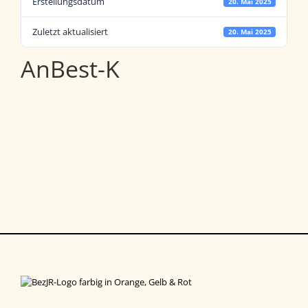
Erstellungsdatum
20. Mai 2025
Zuletzt aktualisiert
20. Mai 2025
AnBest-K