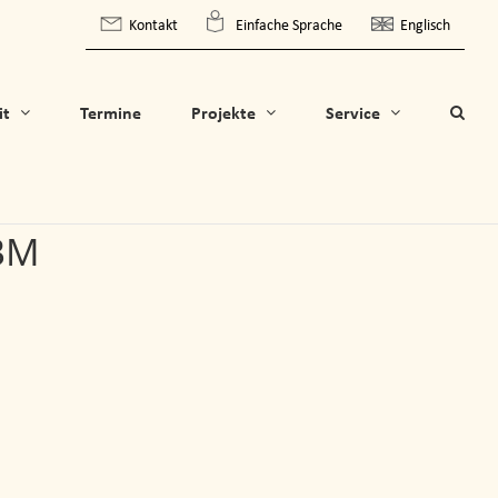
Kontakt
Einfache Sprache
Englisch
it
Termine
Projekte
Service
JBM