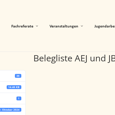
Fachreferate
Veranstaltungen
Jugendarbe
Belegliste AEJ und 
36
14.46 KB
1
9. Oktober 2024