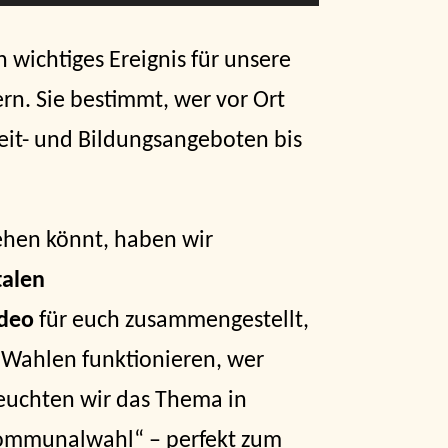
in wichtiges Ereignis für unsere
n. Sie bestimmt, wer vor Ort
izeit- und Bildungsangeboten bis
ehen könnt, haben wir
talen
ideo
für euch zusammengestellt,
e Wahlen funktionieren, wer
euchten wir das Thema in
ommunalwahl“ – perfekt zum