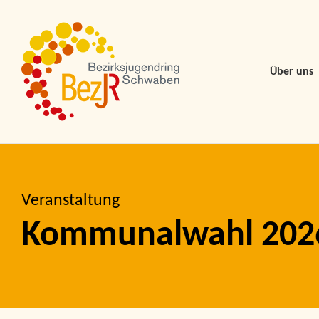
Skip
to
content
Über uns
Veranstaltung
Kommunalwahl 2026 –