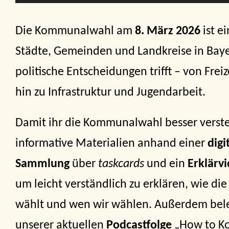
Die Kommunalwahl am
8. März 2026
ist e
Städte, Gemeinden und Landkreise in Bayer
politische Entscheidungen trifft – von Fre
hin zu Infrastruktur und Jugendarbeit.
Damit ihr die Kommunalwahl besser verst
informative Materialien anhand einer
digi
Sammlung
über
taskcards
und ein
Erklärv
um leicht verständlich zu erklären, wie di
wählt und wen wir wählen. Außerdem bel
unserer aktuellen
Podcastfolge
„How to K