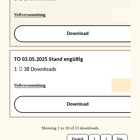
Vollversammlung
Download
TO 03.05.2025 Stand engültig
1
38 Downloads
Vollversammlung
Download
Showing 1 to 10 of 13 downloads
Zurück
1
2
Vor