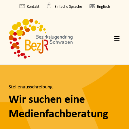
Skip
Kontakt
Einfache Sprache
Englisch
to
content
Stellenausschreibung
Wir suchen eine
Medienfachberatung