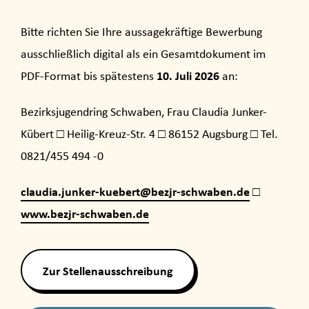
Bitte richten Sie Ihre aussagekräftige Bewerbung
ausschließlich digital als ein Gesamtdokument im
10. Juli 2026
PDF-Format bis spätestens
an:
Bezirksjugendring Schwaben, Frau Claudia Junker-
Kübert □ Heilig-Kreuz-Str. 4 □ 86152 Augsburg □ Tel.
0821/455 494 -0
claudia.junker-kuebert@bezjr-schwaben.de
□
www.bezjr-schwaben.de
Zur Stellenausschreibung